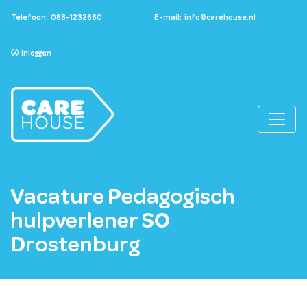
Telefoon:
088-1232660
E-mail:
info@carehouse.nl
Inloggen
Vacature Pedagogisch
hulpverlener SO
Drostenburg