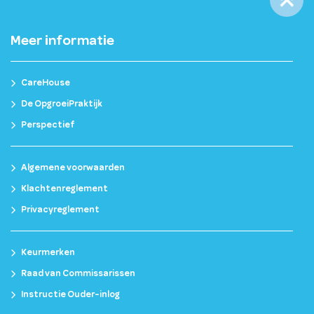
Meer informatie
CareHouse
De OpgroeiPraktijk
Perspectief
Algemene voorwaarden
Klachtenreglement
Privacyreglement
Keurmerken
Raad van Commissarissen
Instructie Ouder-inlog