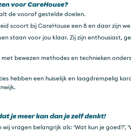
en voor CareHouse?
lt de vooraf gestelde doelen.
id scoort bij CareHouse een 8 en daar zijn we 
n staan voor jou klaar. Zij zijn enthousiast, 
.
n met bewezen methodes en technieken onder
ies hebben een huiselijk en laagdrempelig kar
nwijk.
at je meer kan dan je zelf denkt!
ij vragen belangrijk als: ‘Wat kun je goed?’, 