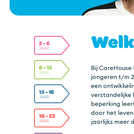
Welk
Bij CareHouse 
jongeren t/m 23
een ontwikkeli
verstandelijke 
beperking leer
door het leven
jaarlijks meer